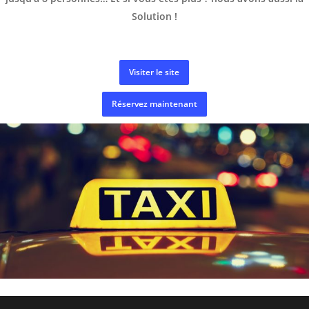
Solution !
Visiter le site
Réservez maintenant