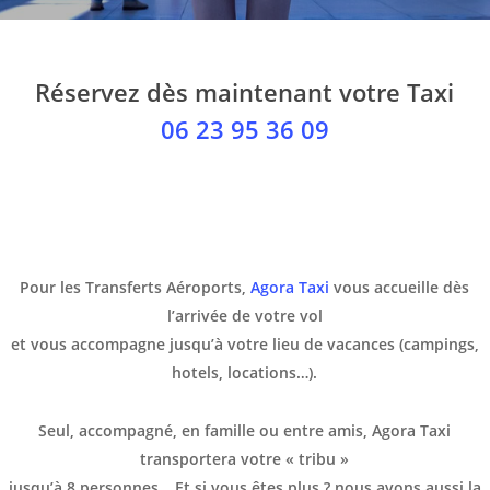
Réservez dès maintenant votre Taxi
06 23 95 36 09
Pour les Transferts Aéroports,
Agora Taxi
vous accueille dès
l’arrivée de votre vol
et vous accompagne jusqu’à votre lieu de vacances (campings,
hotels, locations…).
Seul, accompagné, en famille ou entre amis,
Agora Taxi
transportera votre « tribu »
jusqu’à
8 personnes
… Et si vous êtes plus ? nous avons aussi la